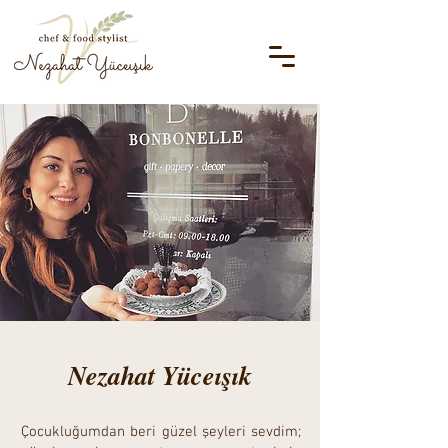
Nezahat Yüceışık
Çocukluğumdan beri güzel şeyleri sevdim;