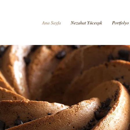
Ana Sayfa
Nezahat Yüceışık
Portfolyo